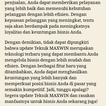
penjualan, Anda dapat memberikan pelayanan
yang lebih baik dan memenuhi kebutuhan
pelanggan dengan lebih efisien. Dengan
kepuasan pelanggan yang meningkat, tentu
saja akan berdampak pada meningkatnya
loyalitas dan keuntungan bisnis Anda.
Dengan demikian, tidak dapat dipungkiri
bahwa update Teknik MAXWIN merupakan
teknologi terbaru yang dapat membantu Anda
mengelola bisnis dengan lebih mudah dan
efisien. Dengan berbagai fitur baru yang
ditambahkan, Anda dapat menghasilkan
keuntungan yang lebih banyak dan
memperkuat posisi bisnis Anda di pasar yang
semakin kompetitif. Jadi, tunggu apalagi?
Segera update Teknik MAXWIN dan rasakan
manfaatnya untuk bisnis Anda sekarang juga!