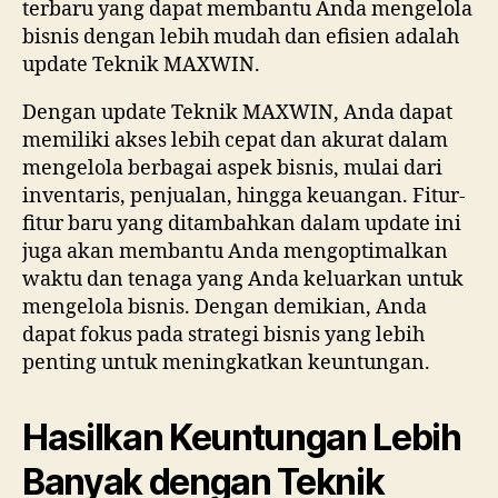
terbaru yang dapat membantu Anda mengelola
bisnis dengan lebih mudah dan efisien adalah
update Teknik MAXWIN.
Dengan update Teknik MAXWIN, Anda dapat
memiliki akses lebih cepat dan akurat dalam
mengelola berbagai aspek bisnis, mulai dari
inventaris, penjualan, hingga keuangan. Fitur-
fitur baru yang ditambahkan dalam update ini
juga akan membantu Anda mengoptimalkan
waktu dan tenaga yang Anda keluarkan untuk
mengelola bisnis. Dengan demikian, Anda
dapat fokus pada strategi bisnis yang lebih
penting untuk meningkatkan keuntungan.
Hasilkan Keuntungan Lebih
Banyak dengan Teknik