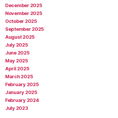
December 2025
November 2025
October 2025
September 2025
August 2025
July 2025
June 2025
May 2025
April 2025
March 2025
February 2025
January 2025
February 2024
July 2023