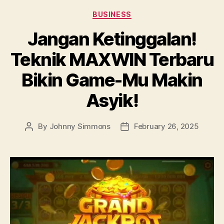
Categories
BUSINESS
Jangan Ketinggalan!
Teknik MAXWIN Terbaru
Bikin Game-Mu Makin
Asyik!
By
Johnny Simmons
February 26, 2025
Post
Post
author
date