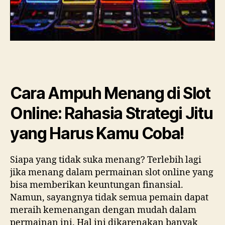
Cara Ampuh Menang di Slot
Online: Rahasia Strategi Jitu
yang Harus Kamu Coba!
Siapa yang tidak suka menang? Terlebih lagi
jika menang dalam permainan slot online yang
bisa memberikan keuntungan finansial.
Namun, sayangnya tidak semua pemain dapat
meraih kemenangan dengan mudah dalam
permainan ini. Hal ini dikarenakan banyak