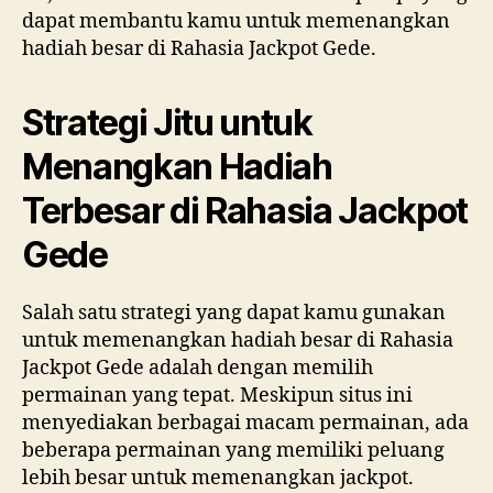
dapat membantu kamu untuk memenangkan
hadiah besar di Rahasia Jackpot Gede.
Strategi Jitu untuk
Menangkan Hadiah
Terbesar di Rahasia Jackpot
Gede
Salah satu strategi yang dapat kamu gunakan
untuk memenangkan hadiah besar di Rahasia
Jackpot Gede adalah dengan memilih
permainan yang tepat. Meskipun situs ini
menyediakan berbagai macam permainan, ada
beberapa permainan yang memiliki peluang
lebih besar untuk memenangkan jackpot.