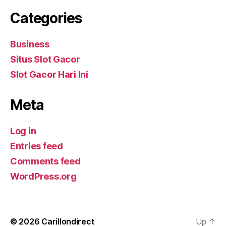
Categories
Business
Situs Slot Gacor
Slot Gacor Hari Ini
Meta
Log in
Entries feed
Comments feed
WordPress.org
© 2026
Carillondirect
Up
↑