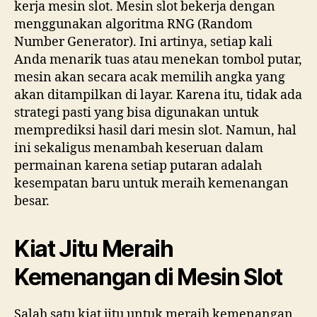
kerja mesin slot. Mesin slot bekerja dengan
menggunakan algoritma RNG (Random
Number Generator). Ini artinya, setiap kali
Anda menarik tuas atau menekan tombol putar,
mesin akan secara acak memilih angka yang
akan ditampilkan di layar. Karena itu, tidak ada
strategi pasti yang bisa digunakan untuk
memprediksi hasil dari mesin slot. Namun, hal
ini sekaligus menambah keseruan dalam
permainan karena setiap putaran adalah
kesempatan baru untuk meraih kemenangan
besar.
Kiat Jitu Meraih
Kemenangan di Mesin Slot
Salah satu kiat jitu untuk meraih kemenangan