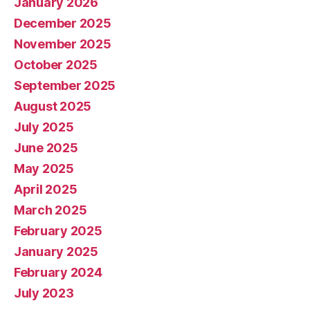
January 2026
December 2025
November 2025
October 2025
September 2025
August 2025
July 2025
June 2025
May 2025
April 2025
March 2025
February 2025
January 2025
February 2024
July 2023