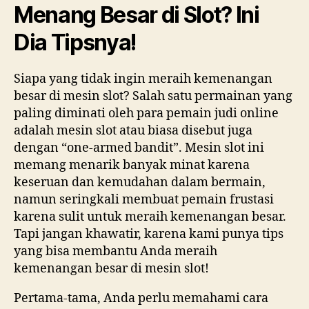
Menang Besar di Slot? Ini
Dia Tipsnya!
Siapa yang tidak ingin meraih kemenangan
besar di mesin slot? Salah satu permainan yang
paling diminati oleh para pemain judi online
adalah mesin slot atau biasa disebut juga
dengan “one-armed bandit”. Mesin slot ini
memang menarik banyak minat karena
keseruan dan kemudahan dalam bermain,
namun seringkali membuat pemain frustasi
karena sulit untuk meraih kemenangan besar.
Tapi jangan khawatir, karena kami punya tips
yang bisa membantu Anda meraih
kemenangan besar di mesin slot!
Pertama-tama, Anda perlu memahami cara