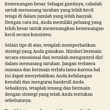
kemenangan besar. Sebagai gantinya, cobalah
untuk memasang taruhan yang lebih kecil
tetapi di dalam jumlah yang lebih banyak.
Dengan cara ini, Anda memiliki peluang yang
lebih besar untuk memenangkan kemenangan
kecil secara konsisten.
Selain tips di atas, tetaplah memperhatikan
strategi yang Anda gunakan. Hindari bermain
secara emosional dan teruslah mengontrol diri
dalam memasang taruhan. Jangan terbawa
suasana dan bermain terlalu lama karena hal
ini dapat menyebabkan Anda kehilangan
kendali dan menguras bankroll Anda.
Sebaiknya, tetaplah tenang dan bermain
dengan strategi yang telah Anda tentukan
sebelumnya.