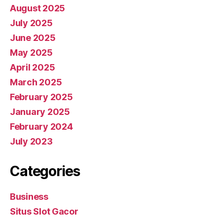
August 2025
July 2025
June 2025
May 2025
April 2025
March 2025
February 2025
January 2025
February 2024
July 2023
Categories
Business
Situs Slot Gacor