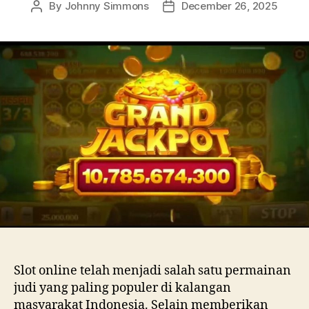
By
Johnny Simmons
December 26, 2025
Post
Post
author
date
Slot online telah menjadi salah satu permainan
judi yang paling populer di kalangan
masyarakat Indonesia. Selain memberikan