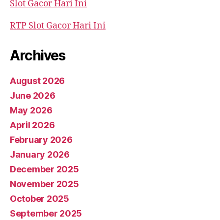
Slot Gacor Hari Ini
RTP Slot Gacor Hari Ini
Archives
August 2026
June 2026
May 2026
April 2026
February 2026
January 2026
December 2025
November 2025
October 2025
September 2025