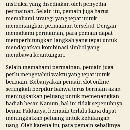
instruksi yang disediakan oleh penyedia
permainan. Selain itu, pemain juga harus
memahami strategi yang tepat untuk
memenangkan permainan tersebut. Dengan
memahami permainan, para pemain dapat
memperhitungkan langkah yang tepat untuk
mendapatkan kombinasi simbol yang
membawa keuntungan.
Selain memahami permainan, pemain juga
perlu mengetahui waktu yang tepat untuk
bermain. Kebanyakan pemain slot online
seringkali berpikir bahwa terus bermain akan
meningkatkan peluang untuk memenangkan
hadiah besar. Namun, hal ini tidak sepenuhnya
benar. Faktanya, bermain terlalu lama dapat
meningkatkan peluang untuk kehilangan
uang. Oleh karena itu, para pemain sebaiknya