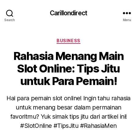
Carillondirect
Search
Menu
Categories
BUSINESS
Rahasia Menang Main
Slot Online: Tips Jitu
untuk Para Pemain!
Hai para pemain slot online! Ingin tahu rahasia
untuk menang besar dalam permainan
favoritmu? Yuk simak tips jitu dari artikel ini!
#SlotOnline #TipsJitu #RahasiaMen