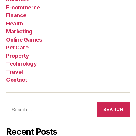
E-commerce
Finance
Health
Marketing
Online Games
Pet Care
Property
Technology
Travel
Contact
Search
for:
Recent Posts