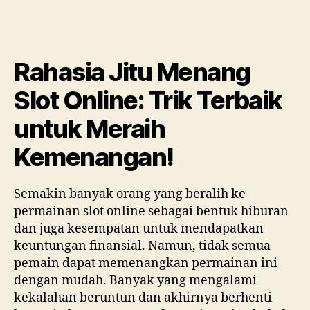
Rahasia Jitu Menang
Slot Online: Trik Terbaik
untuk Meraih
Kemenangan!
Semakin banyak orang yang beralih ke
permainan slot online sebagai bentuk hiburan
dan juga kesempatan untuk mendapatkan
keuntungan finansial. Namun, tidak semua
pemain dapat memenangkan permainan ini
dengan mudah. Banyak yang mengalami
kekalahan beruntun dan akhirnya berhenti