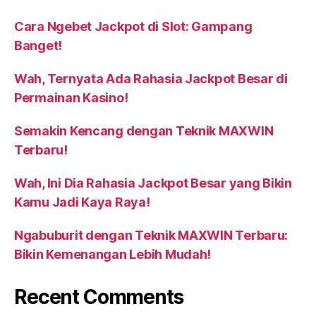
Cara Ngebet Jackpot di Slot: Gampang
Banget!
Wah, Ternyata Ada Rahasia Jackpot Besar di
Permainan Kasino!
Semakin Kencang dengan Teknik MAXWIN
Terbaru!
Wah, Ini Dia Rahasia Jackpot Besar yang Bikin
Kamu Jadi Kaya Raya!
Ngabuburit dengan Teknik MAXWIN Terbaru:
Bikin Kemenangan Lebih Mudah!
Recent Comments