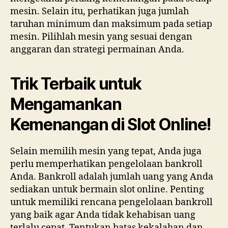
mesin. Selain itu, perhatikan juga jumlah
taruhan minimum dan maksimum pada setiap
mesin. Pilihlah mesin yang sesuai dengan
anggaran dan strategi permainan Anda.
Trik Terbaik untuk
Mengamankan
Kemenangan di Slot Online!
Selain memilih mesin yang tepat, Anda juga
perlu memperhatikan pengelolaan bankroll
Anda. Bankroll adalah jumlah uang yang Anda
sediakan untuk bermain slot online. Penting
untuk memiliki rencana pengelolaan bankroll
yang baik agar Anda tidak kehabisan uang
terlalu cepat. Tentukan batas kekalahan dan