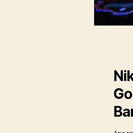
Ni
Go
Ba