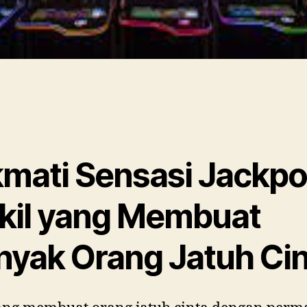
kmati Sensasi Jackpo
kil yang Membuat
nyak Orang Jatuh Ci