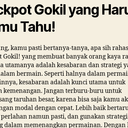
ckpot Gokil yang Har
mu Tahu!
ng, kamu pasti bertanya-tanya, apa sih rahas
t Gokil! yang membuat banyak orang kaya r
a utamanya adalah kesabaran dan strategi 
dalam bermain. Seperti halnya dalam perma
ainnya, kesabaran adalah kunci utama untuk
h kemenangan. Jangan terburu-buru untuk
ng taruhan besar, karena bisa saja kamu a
ngan modal dengan cepat. Lebih baik bertar
 perlahan namun pasti, dan gunakan strateg
g dalam memenangkan permainan. Dengan b