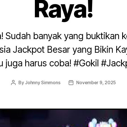
Raya!
a! Sudah banyak yang buktikan
sia Jackpot Besar yang Bikin Kay
 juga harus coba! #Gokil #Jack
By
Johnny Simmons
November 9, 2025
Post
Post
author
date