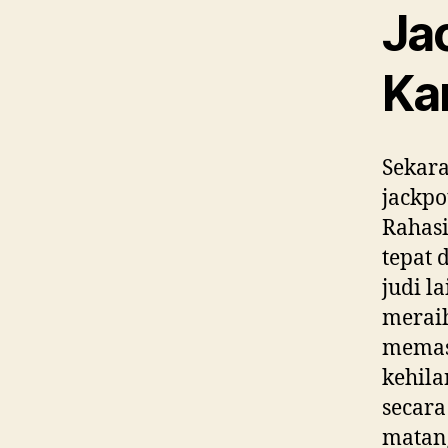
Ja
Ka
Sekara
jackpo
Rahasi
tepat 
judi l
merai
memasa
kehila
secara
matan