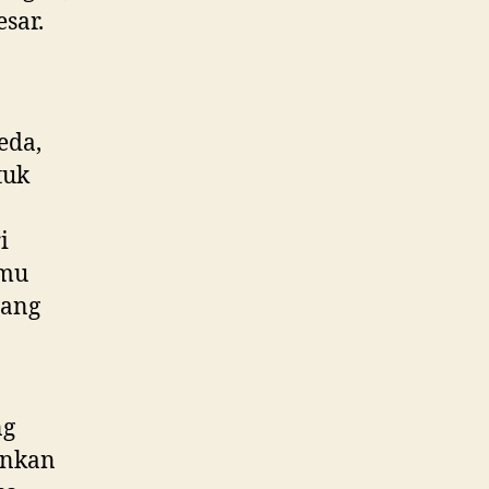
sar.
eda,
tuk
i
amu
yang
ng
inkan