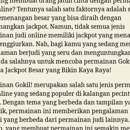
ang membuat orang jatuh cinta dengan perm
nline? Tentunya salah satu faktornya adalah 
emenangan besar yang bisa diraih dengan
angkan jackpot. Namun, tidak semua jenis
nan judi online memiliki jackpot yang mena
enggiurkan. Nah, bagi kamu yang sedang me
laman berjudi yang seru dan menguntungka
ada salahnya untuk mencoba permainan Goki
a Jackpot Besar yang Bikin Kaya Raya!
nan Gokil! merupakan salah satu jenis per
nline yang sedang populer di kalangan pecint
. Dengan tema yang berbeda dan tampilan y
ik, permainan ini memberikan pengalaman
i yang berbeda dari permainan judi lainnya.
, yang membuat permainan ini semakin me