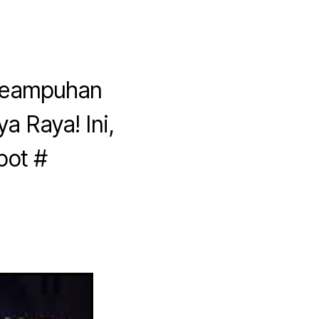
 keampuhan
a Raya! Ini,
pot #