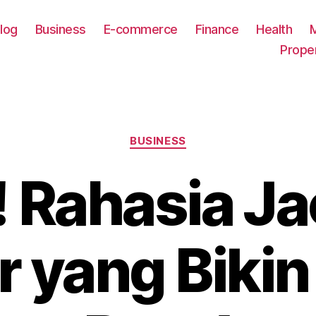
log
Business
E-commerce
Finance
Health
Prope
Categories
BUSINESS
! Rahasia J
r yang Bikin