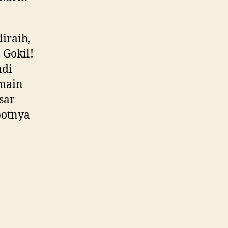
iraih,
 Gokil!
adi
emain
sar
potnya