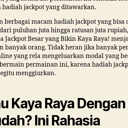
 hadiah jackpot yang ditawarkan.
 berbagai macam hadiah jackpot yang bisa d
dari puluhan juta hingga ratusan juta rupiah,
a Jackpot Besar yang Bikin Kaya Raya! menj
n banyak orang. Tidak heran jika banyak p
nline yang rela mengeluarkan modal yang be
bermain permainan ini, karena hadiah jack
egitu menggiurkan.
u Kaya Raya Dengan
dah? Ini Rahasia