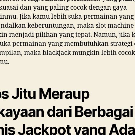
uasai dan yang paling cocok dengan gaya
inmu. Jika kamu lebih suka permainan yang
ndalkan keberuntungan, maka slot machine
n menjadi pilihan yang tepat. Namun, jika
suka permainan yang membutuhkan strategi
mpilan, maka blackjack mungkin lebih cocok
mu.
ps Jitu Meraup
kayaan dari Berbagai
nis Jackpot yang Ad