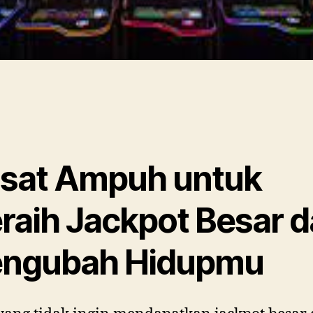
asat Ampuh untuk
raih Jackpot Besar 
ngubah Hidupmu