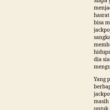
Siapa 
menjad
hasrat
bisa 
jackpo
sangka
memba
hidupm
dia si
mengu
Yang p
berba
jackpo
masih 
untuk 