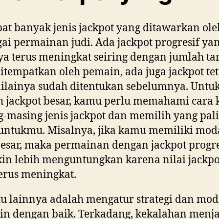
at banyak jenis jackpot yang ditawarkan ole
ai permainan judi. Ada jackpot progresif ya
ya terus meningkat seiring dengan jumlah t
itempatkan oleh pemain, ada juga jackpot te
ilainya sudah ditentukan sebelumnya. Untu
 jackpot besar, kamu perlu memahami cara 
-masing jenis jackpot dan memilih yang pal
untukmu. Misalnya, jika kamu memiliki mod
esar, maka permainan dengan jackpot progre
n lebih menguntungkan karena nilai jackp
erus meningkat.
itu lainnya adalah mengatur strategi dan mod
n dengan baik. Terkadang, kekalahan menja