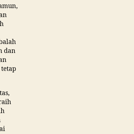
Namun,
kan
ih
obalah
n dan
gan
 tetap
tas,
raih
ih
n
ai