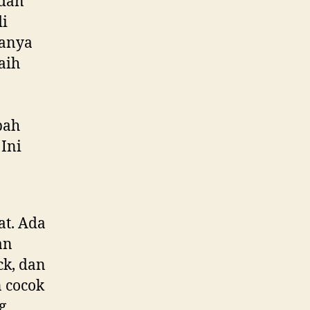
 dan
di
hanya
aih
bah
Ini
at. Ada
an
ck, dan
 cocok
g