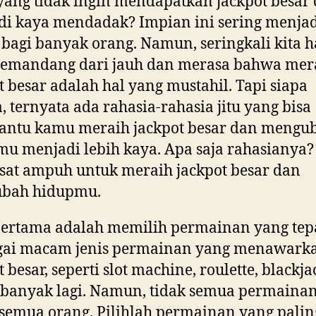
yang tidak ingin mendapatkan jackpot besar
i kaya mendadak? Impian ini sering menja
 bagi banyak orang. Namun, seringkali kita 
memandang dari jauh dan merasa bahwa mer
t besar adalah hal yang mustahil. Tapi siapa
, ternyata ada rahasia-rahasia jitu yang bisa
ntu kamu meraih jackpot besar dan mengu
u menjadi lebih kaya. Apa saja rahasianya? 
asat ampuh untuk meraih jackpot besar dan
bah hidupmu.
ertama adalah memilih permainan yang tep
gai macam jenis permainan yang menawark
t besar, seperti slot machine, roulette, blackja
banyak lagi. Namun, tidak semua permainan
semua orang. Pilihlah permainan yang palin