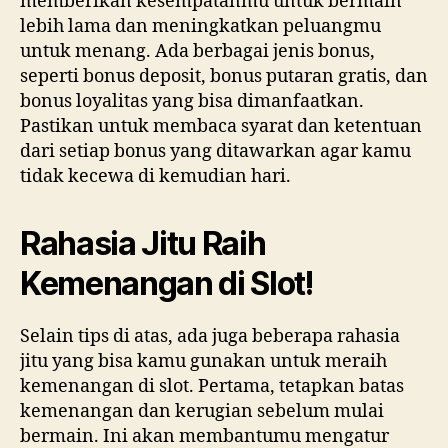
memberikan kesempatanmu untuk bermain
lebih lama dan meningkatkan peluangmu
untuk menang. Ada berbagai jenis bonus,
seperti bonus deposit, bonus putaran gratis, dan
bonus loyalitas yang bisa dimanfaatkan.
Pastikan untuk membaca syarat dan ketentuan
dari setiap bonus yang ditawarkan agar kamu
tidak kecewa di kemudian hari.
Rahasia Jitu Raih
Kemenangan di Slot!
Selain tips di atas, ada juga beberapa rahasia
jitu yang bisa kamu gunakan untuk meraih
kemenangan di slot. Pertama, tetapkan batas
kemenangan dan kerugian sebelum mulai
bermain. Ini akan membantumu mengatur