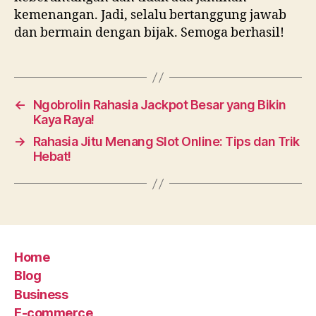
kemenangan. Jadi, selalu bertanggung jawab
dan bermain dengan bijak. Semoga berhasil!
←
Ngobrolin Rahasia Jackpot Besar yang Bikin
Kaya Raya!
→
Rahasia Jitu Menang Slot Online: Tips dan Trik
Hebat!
Home
Blog
Business
E-commerce