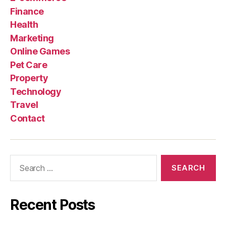
Finance
Health
Marketing
Online Games
Pet Care
Property
Technology
Travel
Contact
Search
for:
Recent Posts