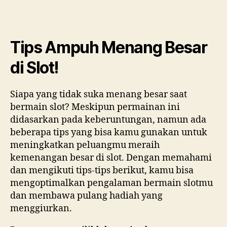
Tips Ampuh Menang Besar
di Slot!
Siapa yang tidak suka menang besar saat
bermain slot? Meskipun permainan ini
didasarkan pada keberuntungan, namun ada
beberapa tips yang bisa kamu gunakan untuk
meningkatkan peluangmu meraih
kemenangan besar di slot. Dengan memahami
dan mengikuti tips-tips berikut, kamu bisa
mengoptimalkan pengalaman bermain slotmu
dan membawa pulang hadiah yang
menggiurkan.